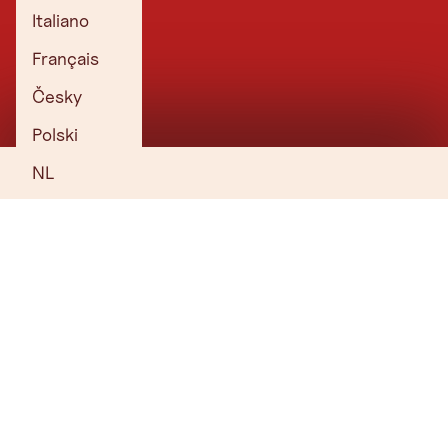
Italiano
Français
Česky
Polski
NL