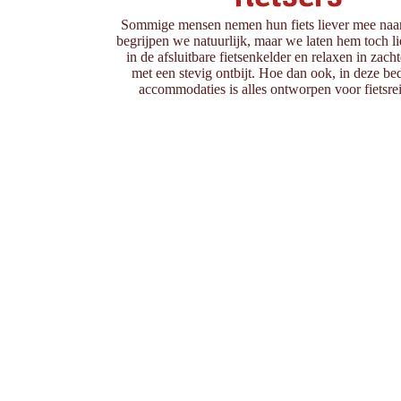
Sommige mensen nemen hun fiets liever mee naar
begrijpen we natuurlijk, maar we laten hem toch li
in de afsluitbare fietsenkelder en relaxen in zac
met een stevig ontbijt. Hoe dan ook, in deze be
accommodaties is alles ontworpen voor fietsrei