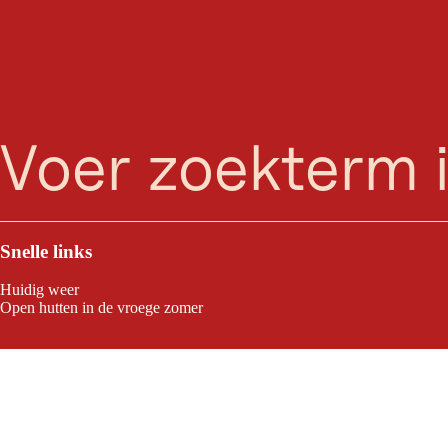
zoeken
Menu
Snelle links
Huidig weer
Open hutten in de vroege zomer