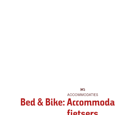
ACCOMMODATIES
Bed & Bike: Accommodat
fietsers