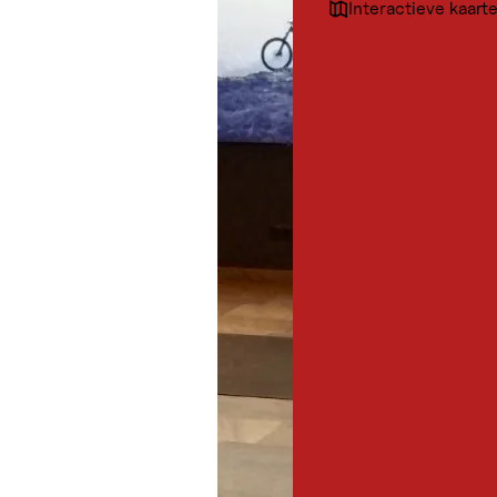
Interactieve kaart