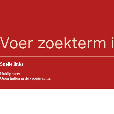
zoeken
Menu
Snelle links
Huidig weer
Open hutten in de vroege zomer