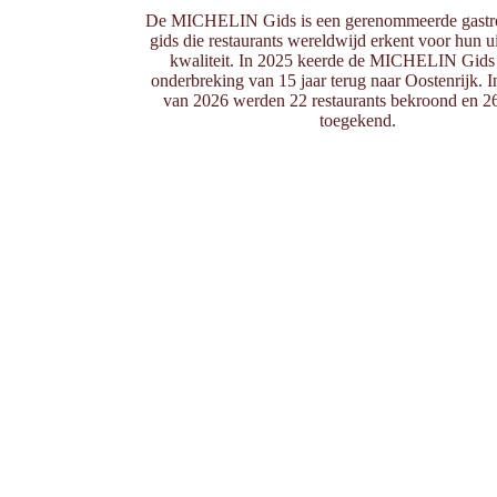
De MICHELIN Gids is een gerenommeerde gastr
gids die restaurants wereldwijd erkent voor hun u
kwaliteit. In 2025 keerde de MICHELIN Gids
onderbreking van 15 jaar terug naar Oostenrijk. In
van 2026 werden 22 restaurants bekroond en 26
toegekend.