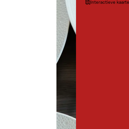
Interactieve kaart