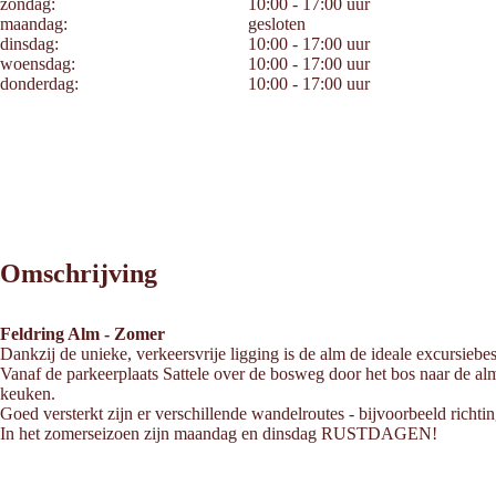
zondag:
10:00 - 17:00 uur
maandag:
gesloten
dinsdag:
10:00 - 17:00 uur
woensdag:
10:00 - 17:00 uur
donderdag:
10:00 - 17:00 uur
Omschrijving
Feldring Alm - Zomer
Dankzij de unieke, verkeersvrije ligging is de alm de ideale excursie
Vanaf de parkeerplaats Sattele over de bosweg door het bos naar de alm.
keuken.
Goed versterkt zijn er verschillende wandelroutes - bijvoorbeeld richtin
In het zomerseizoen zijn maandag en dinsdag RUSTDAGEN!