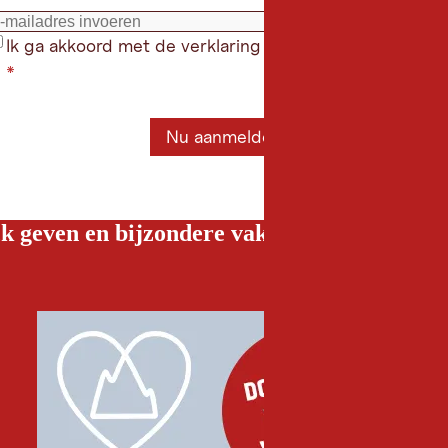
Ik ga akkoord met de verklaring gegevensbeschermin
*
Nu aanmelden
k geven en bijzondere vakantiebelevenissen