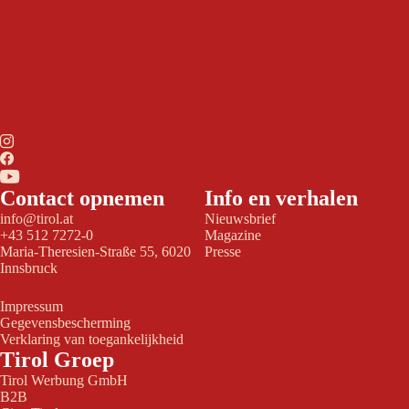
Contact opnemen
Info en verhalen
info@tirol.at
Nieuwsbrief
+43 512 7272-0
Magazine
Maria-Theresien-Straße 55, 6020
Presse
Innsbruck
Impressum
Gegevensbescherming
Verklaring van toegankelijkheid
Tirol Groep
Tirol Werbung GmbH
B2B