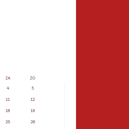
ZA
ZO
MA
DI
4
5
11
12
3
4
18
19
10
11
25
26
17
18