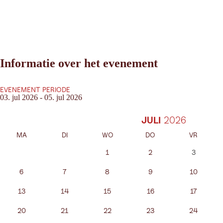
Informatie over het evenement
EVENEMENT PERIODE
03. jul 2026 - 05. jul 2026
JULI
MA
DI
WO
DO
VR
1
2
3
6
7
8
9
10
13
14
15
16
17
20
21
22
23
24