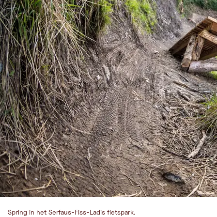
Spring in het Serfaus-Fiss-Ladis fietspark.