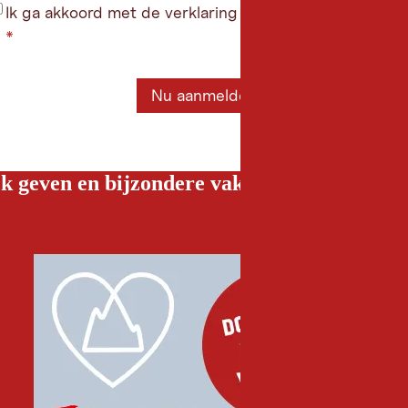
Ik ga akkoord met de verklaring gegevensbeschermin
*
Nu aanmelden
k geven en bijzondere vakantiebelevenissen