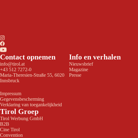
Contact opnemen
Info en verhalen
info@tirol.at
Nieuwsbrief
+43 512 7272-0
Magazine
Maria-Theresien-Straße 55, 6020
Presse
Innsbruck
Impressum
Gegevensbescherming
Verklaring van toegankelijkheid
Tirol Groep
Tirol Werbung GmbH
B2B
Cine Tirol
Convention