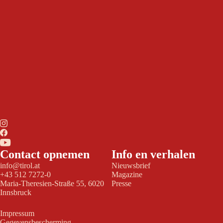
Contact opnemen
Info en verhalen
info@tirol.at
Nieuwsbrief
+43 512 7272-0
Magazine
Maria-Theresien-Straße 55, 6020
Presse
Innsbruck
Impressum
Gegevensbescherming