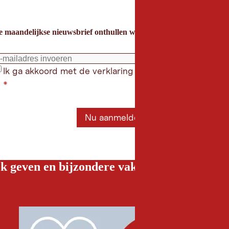
e maandelijkse nieuwsbrief onthullen we de beste vakantietips voor
Ik ga akkoord met de verklaring gegevensbeschermin
*
Nu aanmelden
k geven en bijzondere vakantiebelevenissen