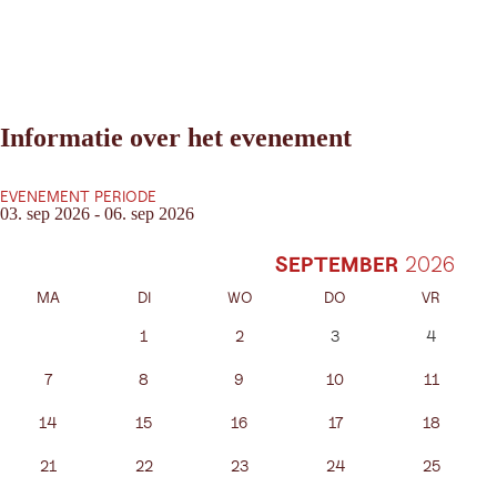
Informatie over het evenement
EVENEMENT PERIODE
03. sep 2026 - 06. sep 2026
SEPTEMBER
MA
DI
WO
DO
VR
1
2
3
4
7
8
9
10
11
14
15
16
17
18
21
22
23
24
25