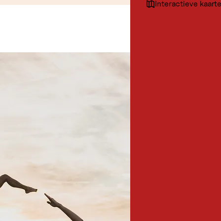
Interactieve kaart