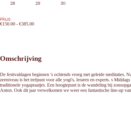
28
29
30
PRIJS
€150.00 - €385.00
Omschrijving
De festivaldagen beginnen 's ochtends vroeg met geleide meditaties. 
zeeniveau is het trefpunt voor alle yogi's, leraren en experts. s Midd
traditionele yogapraatjes. Een hoogtepunt is de wandeling bij zonsopga
Anton. Ook dit jaar verwelkomen we weer een fantastische line-up van i