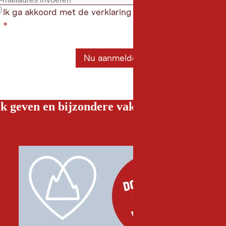
Ik ga akkoord met de verklaring gegevensbeschermin
*
Nu aanmelden
k geven en bijzondere vakantiebelevenissen