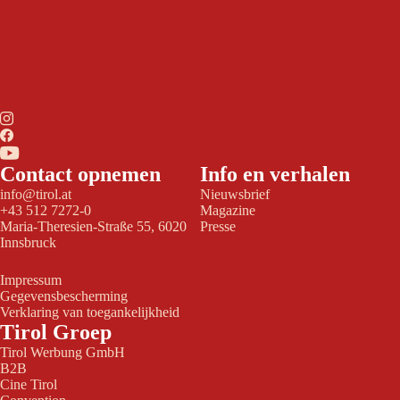
Contact opnemen
Info en verhalen
info@tirol.at
Nieuwsbrief
+43 512 7272-0
Magazine
Maria-Theresien-Straße 55, 6020
Presse
Innsbruck
Impressum
Gegevensbescherming
Verklaring van toegankelijkheid
Tirol Groep
Tirol Werbung GmbH
B2B
Cine Tirol