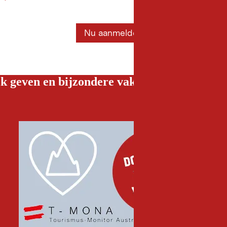
*
Nu aanmelden
k geven en bijzondere vakantiebelevenissen