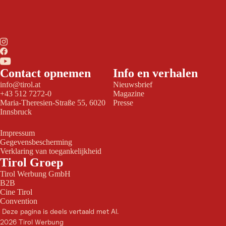
Contact opnemen
Info en verhalen
info@tirol.at
Nieuwsbrief
+43 512 7272-0
Magazine
Maria-Theresien-Straße 55, 6020
Presse
Innsbruck
Impressum
Gegevensbescherming
Verklaring van toegankelijkheid
Tirol Groep
Tirol Werbung GmbH
B2B
Cine Tirol
Convention
Deze pagina is deels vertaald met AI.
2026 Tirol Werbung