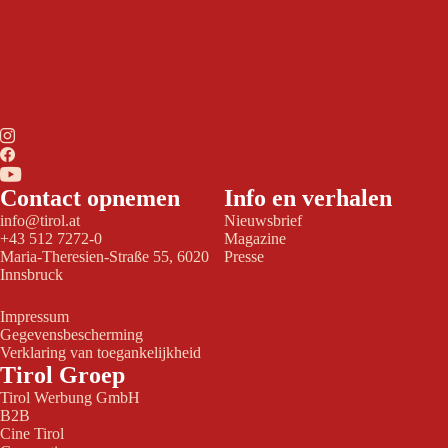
Contact opnemen
Info en verhalen
info@tirol.at
Nieuwsbrief
+43 512 7272-0
Magazine
Maria-Theresien-Straße 55, 6020
Presse
Innsbruck
Impressum
Gegevensbescherming
Verklaring van toegankelijkheid
Tirol Groep
Tirol Werbung GmbH
B2B
Cine Tirol