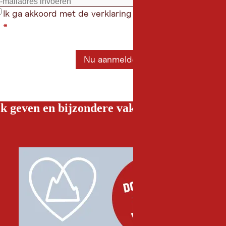
Ik ga akkoord met de verklaring gegevensbeschermin
*
Nu aanmelden
k geven en bijzondere vakantiebelevenissen