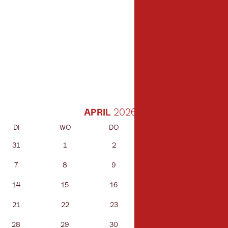
APRIL
DI
WO
DO
VR
ZA
31
1
2
3
4
7
8
9
10
11
14
15
16
17
18
21
22
23
24
25
28
29
30
1
2