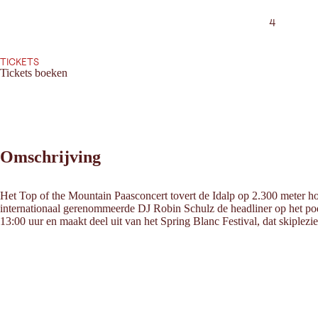
4
TICKETS
Tickets boeken
Omschrijving
Het Top of the Mountain Paasconcert tovert de Idalp op 2.300 meter h
internationaal gerenommeerde DJ Robin Schulz de headliner op het pod
13:00 uur en maakt deel uit van het Spring Blanc Festival, dat skiplez