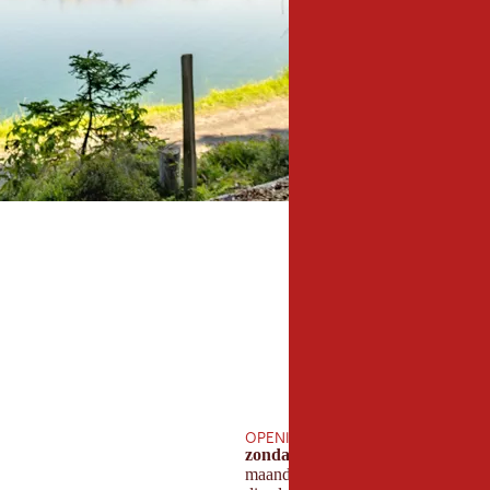
OPENINGSTIJDEN DE KOMENDE 7
zondag:
maandag: