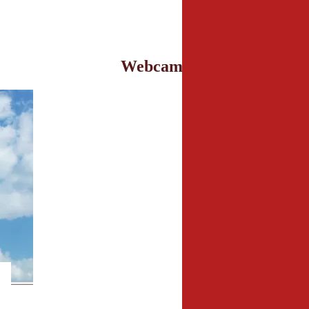
Webcams