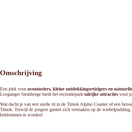
Omschrijving
Een plek voor
avonturiers, kleine ontdekkingsreizigers en natuurl
Leoganger Steinberge biedt het recreatiepark
talrijke attracties
voor jo
Wat dacht je van een snelle rit in de Timok Alpine Coaster of een bez
Timok. Terwijl de jongere gasten zich vermaken op de wiebelpudding, 
beklommen te worden!