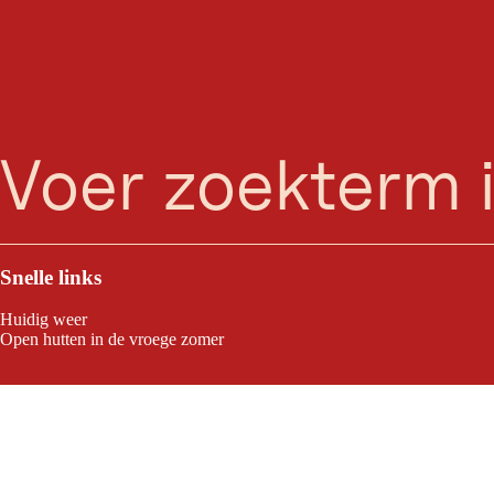
zoeken
Menu
Snelle links
Huidig weer
Open hutten in de vroege zomer