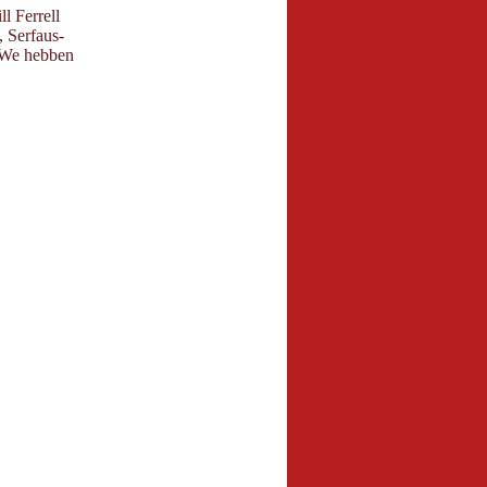
l Ferrell
 Serfaus-
. We hebben