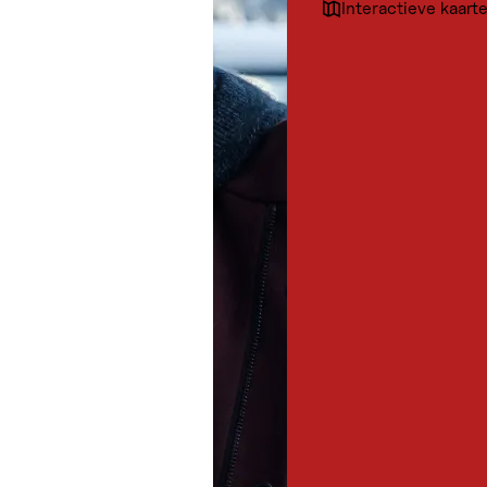
Interactieve kaart