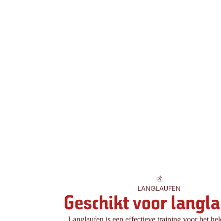
LANGLAUFEN
Geschikt voor langl
Langlaufen is een effectieve training voor het he