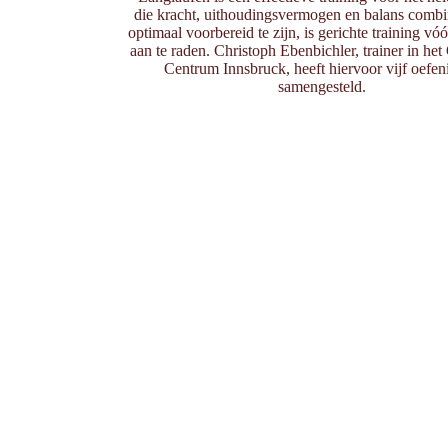
die kracht, uithoudingsvermogen en balans comb
optimaal voorbereid te zijn, is gerichte training vó
aan te raden. Christoph Ebenbichler, trainer in he
Centrum Innsbruck, heeft hiervoor vijf oefe
samengesteld.