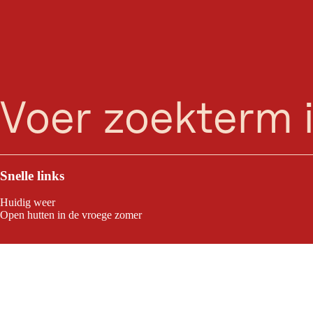
zoeken
Menu
Snelle links
Huidig weer
Open hutten in de vroege zomer