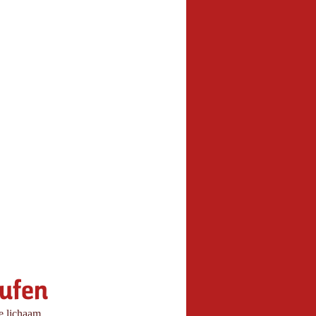
aufen
le lichaam