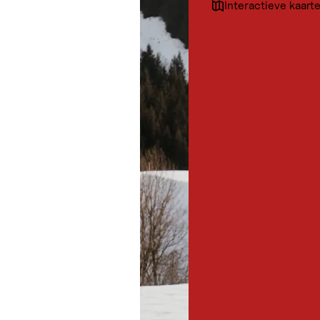
Interactieve kaart