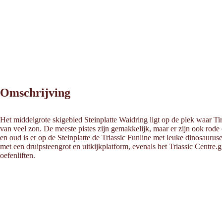
Omschrijving
Het middelgrote skigebied Steinplatte Waidring ligt op de plek waar T
van veel zon. De meeste pistes zijn gemakkelijk, maar er zijn ook rode e
en oud is er op de Steinplatte de Triassic Funline met leuke dinosaurus
met een druipsteengrot en uitkijkplatform, evenals het Triassic Centre
oefenliften.