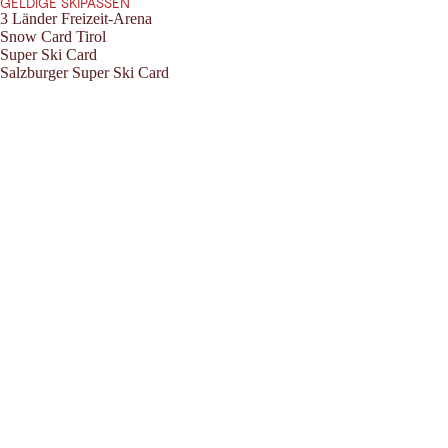
GELDIGE SKIPASSEN
3 Länder Freizeit-Arena
Snow Card Tirol
Super Ski Card
Salzburger Super Ski Card