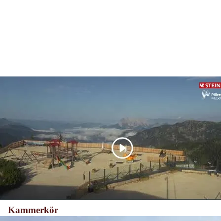
Kammerkör