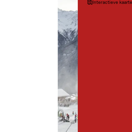
Interactieve kaart