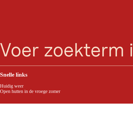
zoeken
Menu
Snelle links
Huidig weer
Open hutten in de vroege zomer