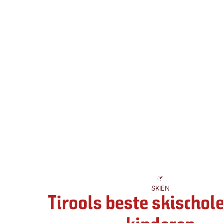
SKIËN
Tirools beste skischol