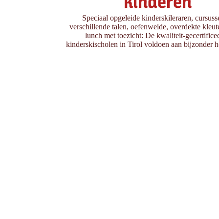
kinderen
Speciaal opgeleide kinderskileraren, cursuss
verschillende talen, oefenweide, overdekte kleut
lunch met toezicht: De kwaliteit-gecertifice
kinderskischolen in Tirol voldoen aan bijzonder h