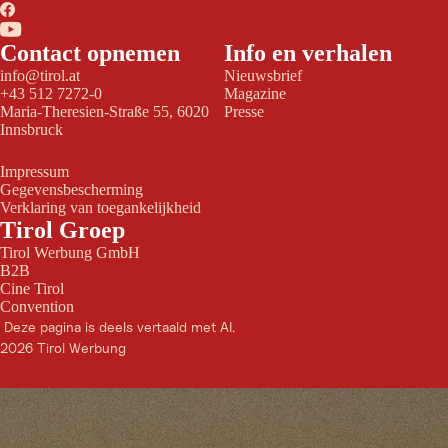
Contact opnemen
Info en verhalen
info@tirol.at
Nieuwsbrief
+43 512 7272-0
Magazine
Maria-Theresien-Straße 55, 6020
Presse
Innsbruck
Impressum
Gegevensbescherming
Verklaring van toegankelijkheid
Tirol Groep
Tirol Werbung GmbH
B2B
Cine Tirol
Convention
Deze pagina is deels vertaald met AI.
2026 Tirol Werbung