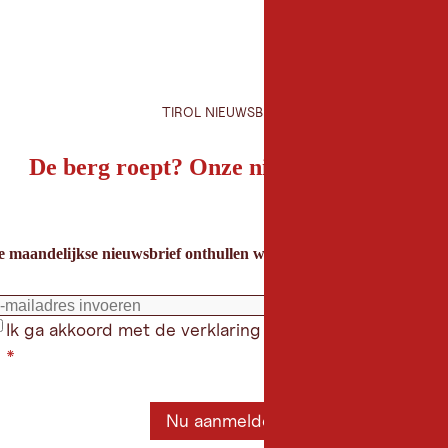
TIROL NIEUWSBRIEF
De berg roept? Onze nieuwsbrief ook!
e maandelijkse nieuwsbrief onthullen we de beste vakantietips voor
Ik ga akkoord met de verklaring gegevensbeschermin
*
Nu aanmelden