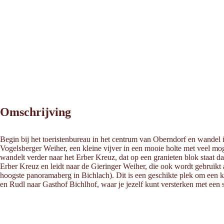
Omschrijving
Begin bij het toeristenbureau in het centrum van Oberndorf en wandel
Vogelsberger Weiher, een kleine vijver in een mooie holte met veel mog
wandelt verder naar het Erber Kreuz, dat op een granieten blok staat da
Erber Kreuz en leidt naar de Gieringer Weiher, die ook wordt gebruikt
hoogste panoramaberg in Bichlach). Dit is een geschikte plek om een kor
en Rudl naar Gasthof Bichlhof, waar je jezelf kunt versterken met een st