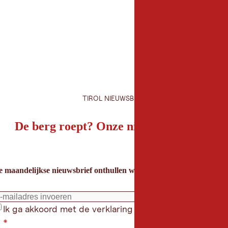
TIROL NIEUWSBRIEF
De berg roept? Onze nieuwsbrief ook!
e maandelijkse nieuwsbrief onthullen we de beste vakantietips voor
Ik ga akkoord met de verklaring gegevensbeschermin
*