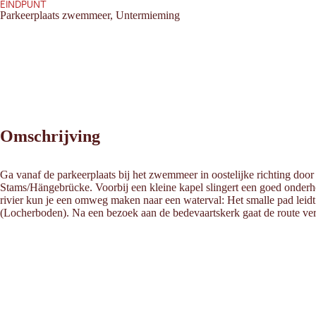
EINDPUNT
Parkeerplaats zwemmeer, Untermieming
Omschrijving
Ga vanaf de parkeerplaats bij het zwemmeer in oostelijke richting door
Stams/Hängebrücke. Voorbij een kleine kapel slingert een goed onde
rivier kun je een omweg maken naar een waterval: Het smalle pad leidt 
(Locherboden). Na een bezoek aan de bedevaartskerk gaat de route verd