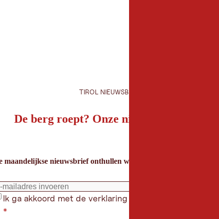
TIROL NIEUWSBRIEF
De berg roept? Onze nieuwsbrief ook!
e maandelijkse nieuwsbrief onthullen we de beste vakantietips voor
Ik ga akkoord met de verklaring gegevensbeschermin
*