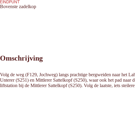
EINDPUNT
Bovenste zadelkop
Omschrijving
Volg de weg (F129, Jochweg) langs prachtige bergweiden naar het Lah
Unterer (S251) en Mittlerer Sattelkopf (S250), waar ook het pad naar de
liftstation bij de Mittlerer Sattelkopf (S250). Volg de laatste, iets stei