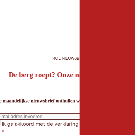
TIROL NIEUWSBRIEF
De berg roept? Onze nieuwsbrief ook!
e maandelijkse nieuwsbrief onthullen we de beste vakantietips voor
Ik ga akkoord met de verklaring gegevensbeschermin
*