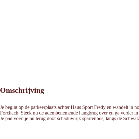
Omschrijving
Je begint op de parkeerplaats achter Haus Sport Fredy en wandelt in 
Forchach. Steek nu de adembenemende hangbrug over en ga verder in zui
Je pad voert je nu terug door schaduwrijk sparrenbos, langs de Schwa