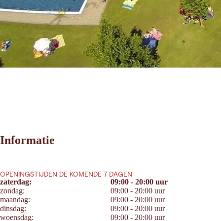
Informatie
OPENINGSTIJDEN DE KOMENDE 7 DAGEN
zaterdag:
09:00 - 20:00 uur
zondag:
09:00 - 20:00 uur
maandag:
09:00 - 20:00 uur
dinsdag:
09:00 - 20:00 uur
woensdag:
09:00 - 20:00 uur