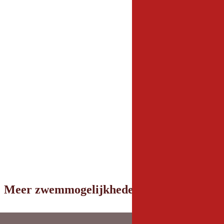
Meer zwemmogelijkheden in de omgeving