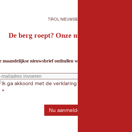
TIROL NIEUWSBRIEF
De berg roept? Onze nieuwsbrief ook!
e maandelijkse nieuwsbrief onthullen we de beste vakantietips voor
Ik ga akkoord met de verklaring gegevensbeschermin
*
Nu aanmelden