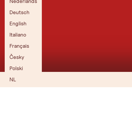
Nederlands
Deutsch
English
Italiano
Français
Česky
Polski
De adventsmarkt in Hall is bijzonder sfeervol.
NL
TIROL NIEUWSBRIEF
De berg roept? Onze nieuwsbrief ook!