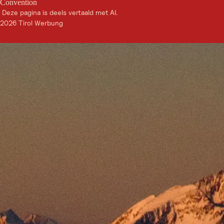
Convention
Deze pagina is deels vertaald met AI.
2026 Tirol Werbung