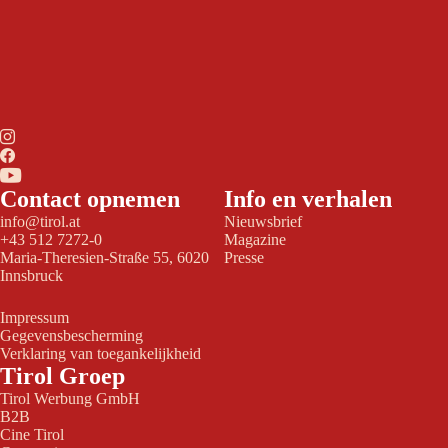
Contact opnemen
Info en verhalen
info@tirol.at
Nieuwsbrief
+43 512 7272-0
Magazine
Maria-Theresien-Straße 55, 6020
Presse
Innsbruck
Impressum
Gegevensbescherming
Verklaring van toegankelijkheid
Tirol Groep
Tirol Werbung GmbH
B2B
Cine Tirol