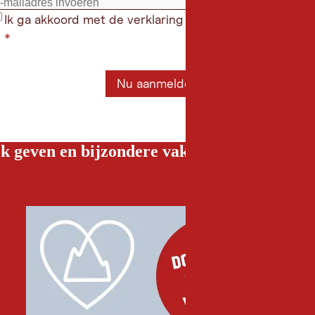
Ik ga akkoord met de verklaring gegevensbeschermin
*
Nu aanmelden
k geven en bijzondere vakantiebelevenissen