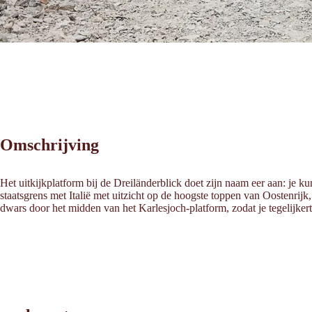
Omschrijving
Het uitkijkplatform bij de Dreiländerblick doet zijn naam eer aan: je 
staatsgrens met Italië met uitzicht op de hoogste toppen van Oostenrijk
dwars door het midden van het Karlesjoch-platform, zodat je tegelijkertij
Leaflet
|
©
2026
tiris