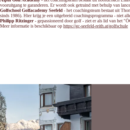
vooruitgang te garanderen. Er wordt ook getraind met behulp van lance
Golfschool Golfacademy Seefeld
- het coachingsteam bestaat uit T
sinds 1986). Hier krijg je een uitgebreid coachingsprogramma - niet all
Philipp Ritzinger
- gepassioneerd door golf - ziet er als lid van het
Meer informatie is beschikbaar op
https://gc-seefeld-reith.at/golfschule