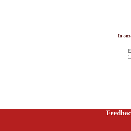
In onz
Feedbac