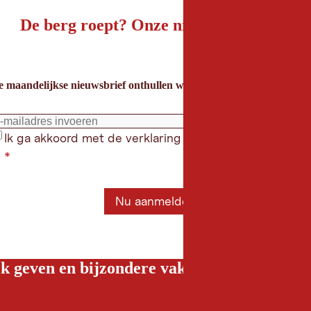
De berg roept? Onze nieuwsbrief ook!
e maandelijkse nieuwsbrief onthullen we de beste vakantietips voor
Ik ga akkoord met de verklaring gegevensbeschermin
*
Nu aanmelden
k geven en bijzondere vakantiebelevenissen