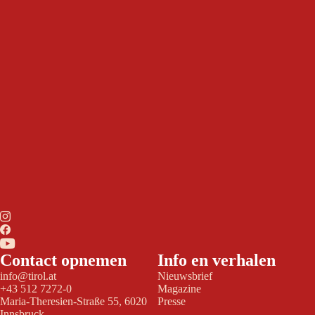
Contact opnemen
Info en verhalen
info@tirol.at
Nieuwsbrief
+43 512 7272-0
Magazine
Maria-Theresien-Straße 55, 6020
Presse
Innsbruck