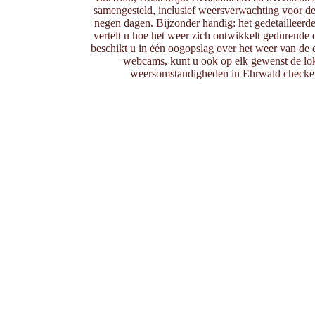
samengesteld, inclusief weersverwachting voor d
negen dagen. Bijzonder handig: het gedetailleerde
vertelt u hoe het weer zich ontwikkelt gedurende 
beschikt u in één oogopslag over het weer van de d
webcams, kunt u ook op elk gewenst de lok
weersomstandigheden in Ehrwald checken