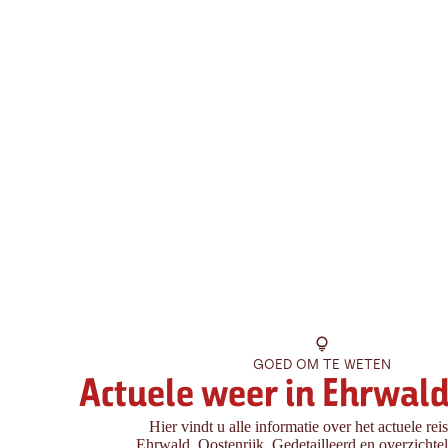
GOED OM TE WETEN
Actuele weer in Ehrwald
Hier vindt u alle informatie over het actuele rei
Ehrwald, Oostenrijk. Gedetailleerd en overzichteli