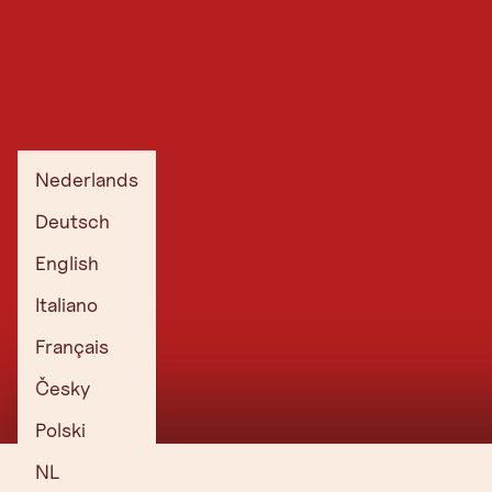
Actuele webcams bij het Achenmeer
Nederlands
Deutsch
English
Italiano
Français
Česky
Polski
NL
Christlum