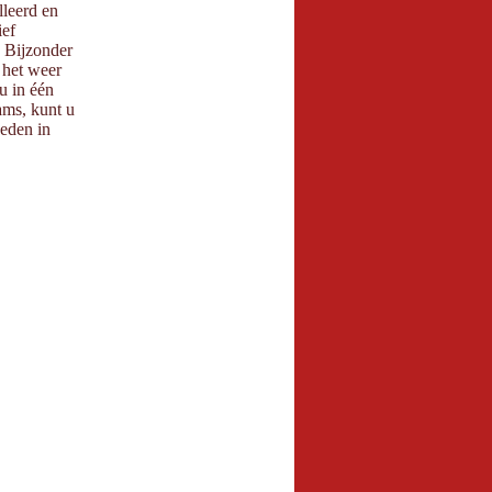
leerd en
ef
Bijzonder
 het weer
 in één
ms, kunt u
eden in