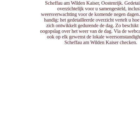
Scheffau am Wilden Kaiser, Oostenrijk. Gedetail
overzichtelijk voor u samengesteld, inclusi
weersverwachting voor de komende negen dagen. 
handig: het gedetailleerde overzicht vertelt u hoe
zich ontwikkelt gedurende de dag. Zo beschikt u
oogopslag over het weer van de dag. Via de webca
ook op elk gewenst de lokale weersomstandigh
Scheffau am Wilden Kaiser checken.