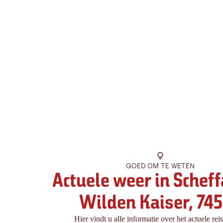
GOED OM TE WETEN
Actuele weer in Schef
Wilden Kaiser, 74
Hier vindt u alle informatie over het actuele rei