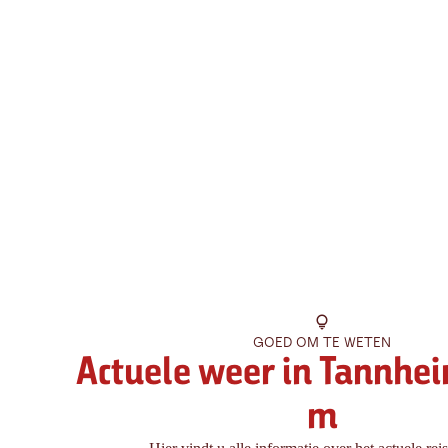
GOED OM TE WETEN
Actuele weer in Tannhei
m