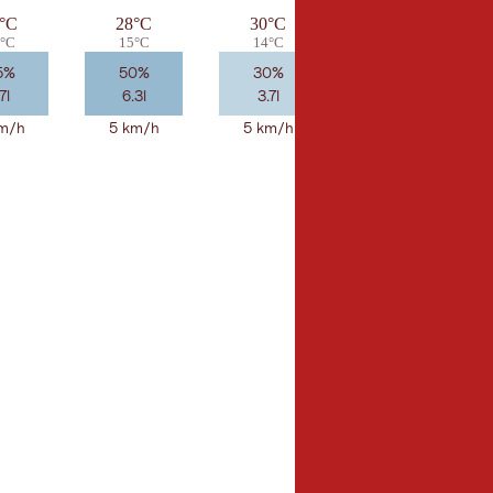
°C
28°C
30°C
31°C
°C
15°C
14°C
14°C
5%
50%
30%
10%
7l
6.3l
3.7l
2.8l
m/h
5 km/h
5 km/h
5 km/h