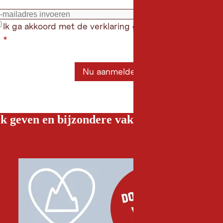
Ik ga akkoord met de verklaring gegevensbescherming
*
Nu aanmelden
 geven en bijzondere vakantiebelevenissen