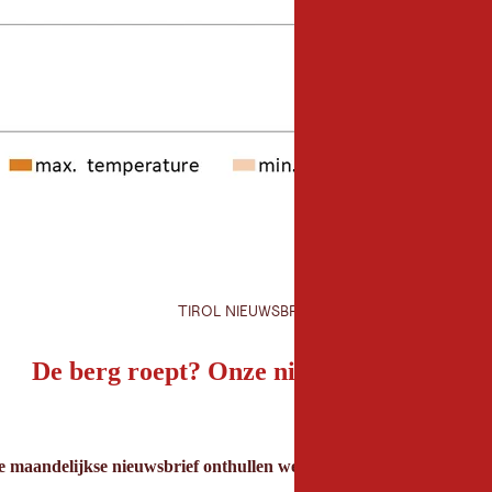
TIROL NIEUWSBRIEF
De berg roept? Onze nieuwsbrief ook!
 maandelijkse nieuwsbrief onthullen we de beste vakantietips voor