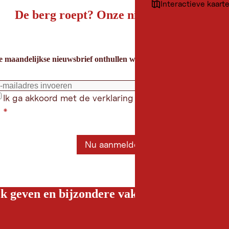
Interactieve kaart
De berg roept? Onze nieuwsbrief ook!
e maandelijkse nieuwsbrief onthullen we de beste vakantietips voor
Ik ga akkoord met de verklaring gegevensbeschermin
*
Nu aanmelden
k geven en bijzondere vakantiebelevenissen