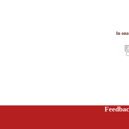
In onz
Feedbac