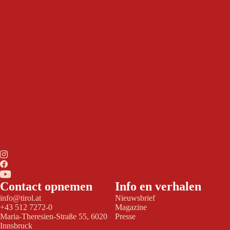
Contact opnemen
Info en verhalen
info@tirol.at
Nieuwsbrief
+43 512 7272-0
Magazine
Maria-Theresien-Straße 55, 6020
Presse
Innsbruck