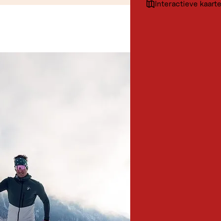
Interactieve kaart