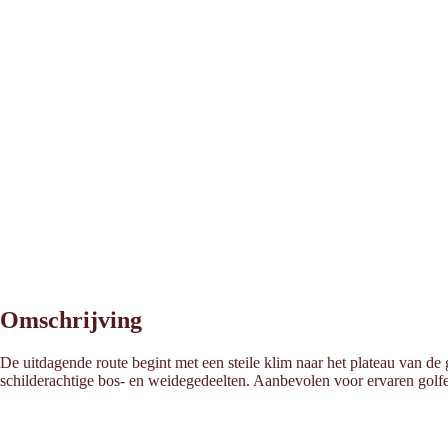
Omschrijving
De uitdagende route begint met een steile klim naar het plateau van d
schilderachtige bos- en weidegedeelten. Aanbevolen voor ervaren golfe