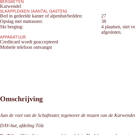
BERGKETEN
Karwendel
SLAAPPLEKKEN (AANTAL GASTEN)
Bed in gedeelde kamer of alpenhut/bedden:
27
Opslag met matrassen:
38
Ski berging:
4 plaatsen, niet 
afgesloten.
APPARATUUR
Creditcard wordt geaccepteerd
Mobiele telefoon ontvangst
Omschrijving
Aan de voet van de Schafreuter, tegenover de reuzen van de Karwende
DAV-hut, afdeling Tölz