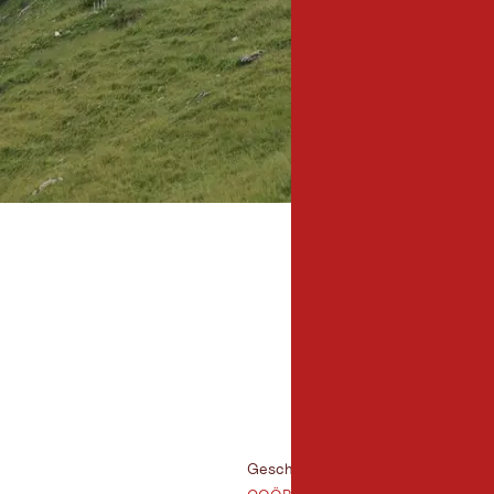
Bergwandeling
Skitochten
Geschikt voor: