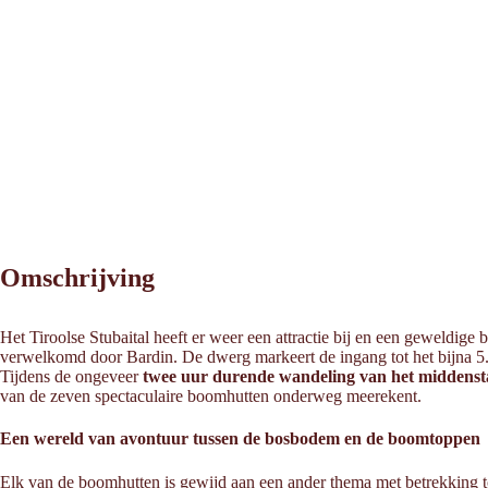
Omschrijving
Het Tiroolse Stubaital heeft er weer een attractie bij en een geweldig
verwelkomd door Bardin. De dwerg markeert de ingang tot het bijna 5.
Tijdens de ongeveer
twee uur durende wandeling van het middenst
van de zeven spectaculaire boomhutten onderweg meerekent.
Een wereld van avontuur tussen de bosbodem en de boomtoppen
Elk van de boomhutten is gewijd aan een ander thema met betrekking tot