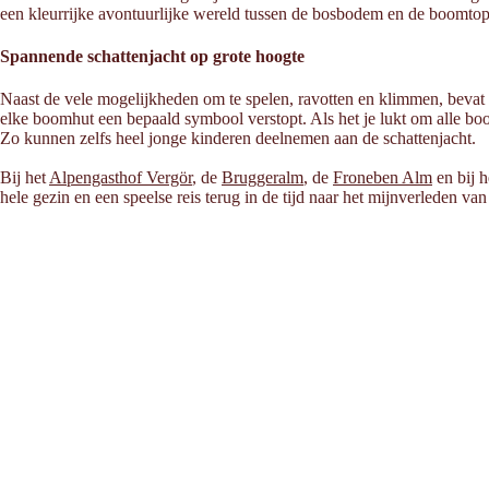
een kleurrijke avontuurlijke wereld tussen de bosbodem en de boomto
Spannende schattenjacht op grote hoogte
Naast de vele mogelijkheden om te spelen, ravotten en klimmen, bevat 
elke boomhut een bepaald symbool verstopt. Als het je lukt om alle boo
Zo kunnen zelfs heel jonge kinderen deelnemen aan de schattenjacht.
Bij het
Alpengasthof Vergör
, de
Bruggeralm
, de
Froneben Alm
en bij h
hele gezin en een speelse reis terug in de tijd naar het mijnverleden van