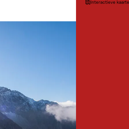
Interactieve kaart