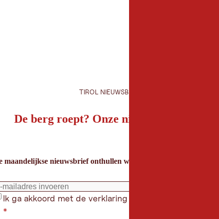
TIROL NIEUWSBRIEF
De berg roept? Onze nieuwsbrief ook!
e maandelijkse nieuwsbrief onthullen we de beste vakantietips voor
Ik ga akkoord met de verklaring gegevensbeschermin
*