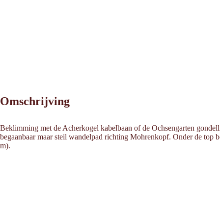
Omschrijving
Beklimming met de Acherkogel kabelbaan of de Ochsengarten gondellift.
begaanbaar maar steil wandelpad richting Mohrenkopf. Onder de top bere
m).