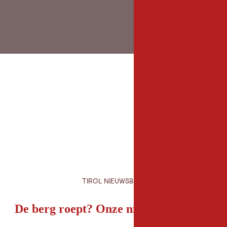
TIROL NIEUWSBRIEF
De berg roept? Onze nieuwsbrief ook!