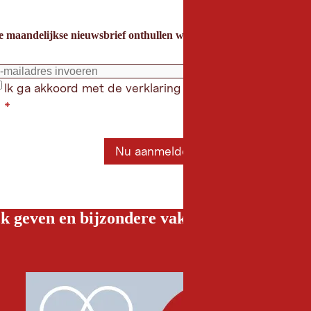
e maandelijkse nieuwsbrief onthullen we de beste vakantietips voor
Ik ga akkoord met de verklaring gegevensbeschermin
*
Nu aanmelden
k geven en bijzondere vakantiebelevenissen