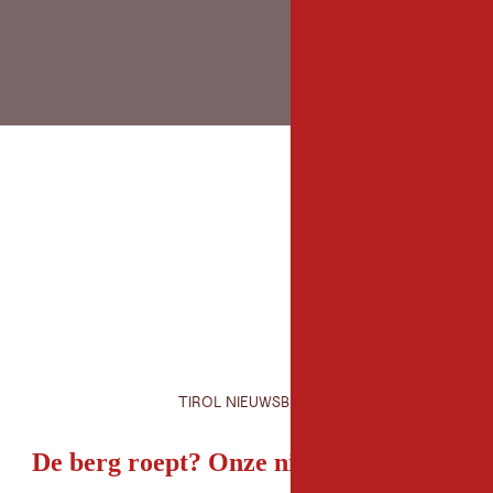
TIROL NIEUWSBRIEF
De berg roept? Onze nieuwsbrief ook!