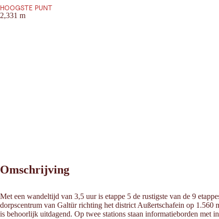
HOOGSTE PUNT
2,331 m
Omschrijving
Met een wandeltijd van 3,5 uur is etappe 5 de rustigste van de 9 etap
dorpscentrum van Galtür richting het district Außertschafein op 1.560 
is behoorlijk uitdagend. Op twee stations staan informatieborden met i