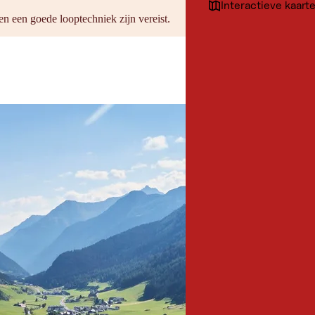
Interactieve kaart
See
n een goede looptechniek zijn vereist.