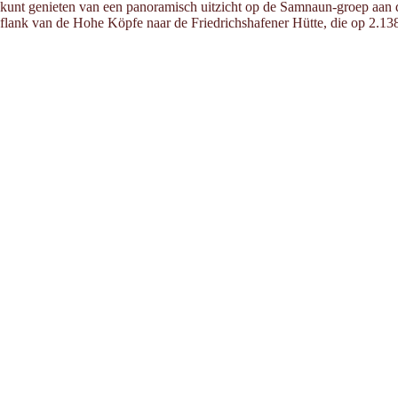
kunt genieten van een panoramisch uitzicht op de Samnaun-groep aan d
flank van de Hohe Köpfe naar de Friedrichshafener Hütte, die op 2.138 