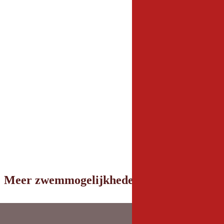
Meer zwemmogelijkheden in de omgeving