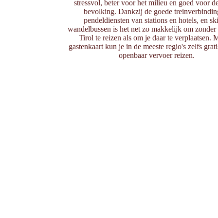
stressvol, beter voor het milieu en goed voor d
bevolking. Dankzij de goede treinverbindin
pendeldiensten van stations en hotels, en ski
wandelbussen is het net zo makkelijk om zonder 
Tirol te reizen als om je daar te verplaatsen. 
gastenkaart kun je in de meeste regio's zelfs grat
openbaar vervoer reizen.