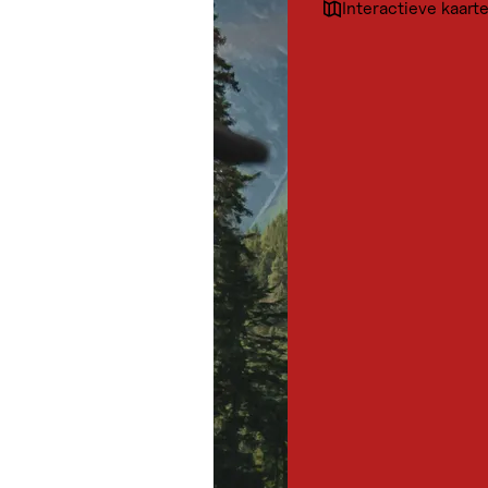
Interactieve kaart