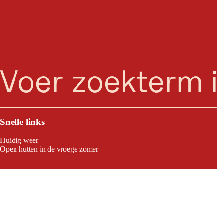
zoeken
Menu
Snelle links
Huidig weer
Open hutten in de vroege zomer