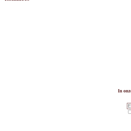
In onz