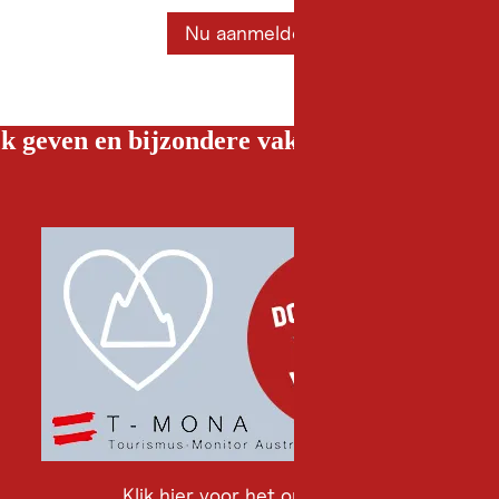
Nu aanmelden
k geven en bijzondere vakantiebelevenissen
Klik hier voor het onderzoek