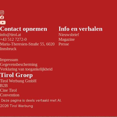
Contact opnemen
Info en verhalen
info@tirol.at
Nieuwsbrief
+43 512 7272-0
Magazine
Maria-Theresien-Straße 55, 6020
Presse
Innsbruck
Impressum
Gegevensbescherming
Verklaring van toegankelijkheid
Tirol Groep
Tirol Werbung GmbH
B2B
Cine Tirol
Convention
Deze pagina is deels vertaald met AI.
2026 Tirol Werbung