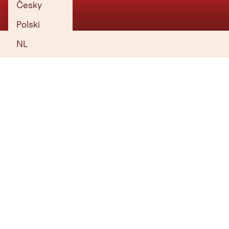
Česky
Polski
NL
Kammerkör
TIROL NIEUWSBRIEF
De berg roept? Onze nieuwsbrief ook!
In onze maandelijkse nieuwsbrief onthullen we de beste
vakantietips voor Tirol.