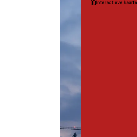
Interactieve kaart