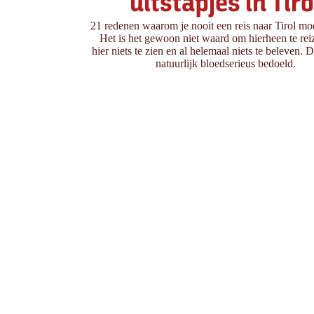
uitstapjes in Tiro
21 redenen waarom je nooit een reis naar Tirol mo
Het is het gewoon niet waard om hierheen te reiz
hier niets te zien en al helemaal niets te beleven. Di
natuurlijk bloedserieus bedoeld.