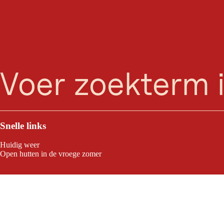
zoeken
Menu
Snelle links
Huidig weer
Open hutten in de vroege zomer