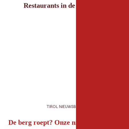
Restaurants in de omgeving
TIROL NIEUWSBRIEF
De berg roept? Onze nieuwsbrief ook!