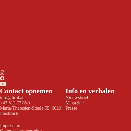
Contact opnemen
Info en verhalen
info@tirol.at
Nieuwsbrief
+43 512 7272-0
Magazine
Maria-Theresien-Straße 55, 6020
Presse
Innsbruck
Impressum
Gegevensbescherming