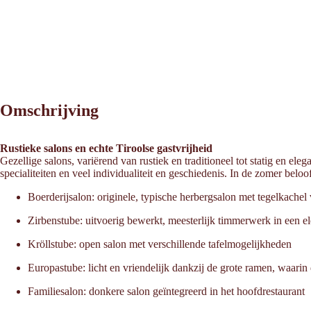
Omschrijving
Rustieke salons en echte Tiroolse gastvrijheid
Gezellige salons, variërend van rustiek en traditioneel tot statig en ele
specialiteiten en veel individualiteit en geschiedenis. In de zomer bel
Boerderijsalon: originele, typische herbergsalon met tegelkachel
Zirbenstube: uitvoerig bewerkt, meesterlijk timmerwerk in een 
Kröllstube: open salon met verschillende tafelmogelijkheden
Europastube: licht en vriendelijk dankzij de grote ramen, waari
Familiesalon: donkere salon geïntegreerd in het hoofdrestaurant