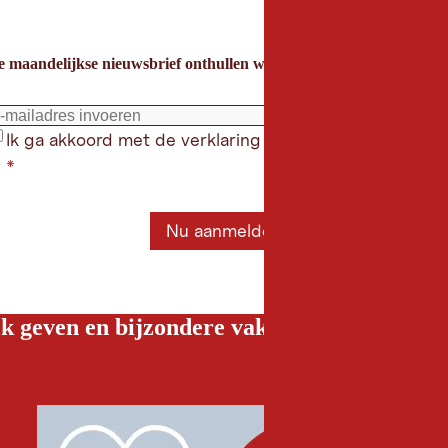
e maandelijkse nieuwsbrief onthullen we de beste vakantietips voor
Ik ga akkoord met de verklaring gegevensbeschermin
*
Nu aanmelden
k geven en bijzondere vakantiebelevenissen