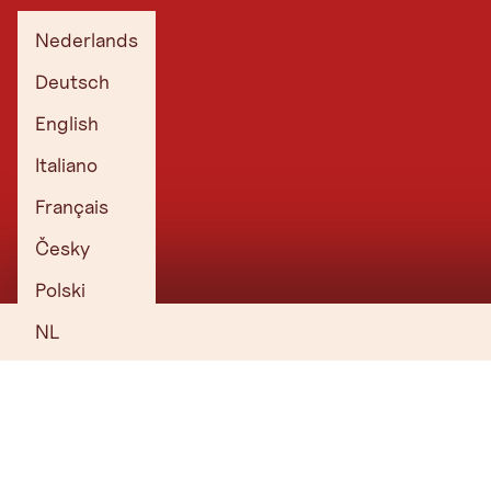
Nederlands
Deutsch
English
Italiano
Français
Česky
Polski
NL
Ontbijt in Innsbruck